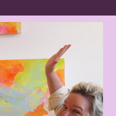
rse
Das bin ich
Online buchen
Impressum/Kontakt