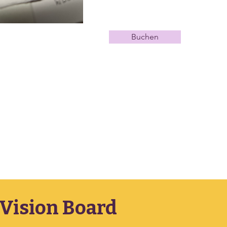
Buchen
Vision Board