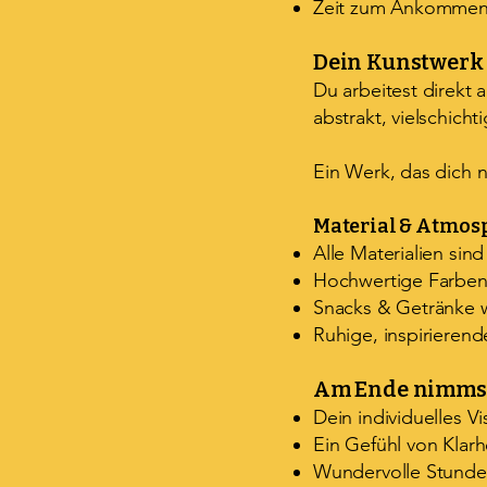
Zeit zum Ankommen,
Dein Kunstwerk
Du arbeitest direkt 
abstrakt, vielschich
Ein Werk, das dich n
Material & Atmos
Alle Materialien sind
Hochwertige Farbe
Snacks & Getränke
Ruhige, inspirieren
Am Ende nimmst
Dein individuelles V
Ein Gefühl von Klarhe
Wundervolle Stunde