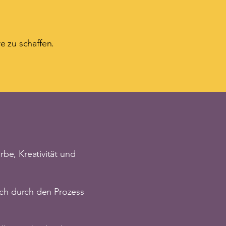
e zu schaffen.
rbe, Kreativität und
dich durch den Prozess