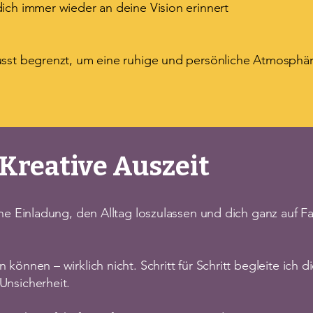
ich immer wieder an deine Vision erinnert
usst begrenzt, um eine ruhige und persönliche Atmosphär
Kreative Auszeit
ine Einladung, den Alltag loszulassen und dich ganz auf Fa
 können – wirklich nicht. Schritt für Schritt begleite ich 
Unsicherheit.