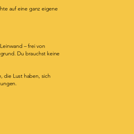
te auf eine ganz eigene
Leinwand – frei von
rgrund. Du brauchst keine
, die Lust haben, sich
rtungen.