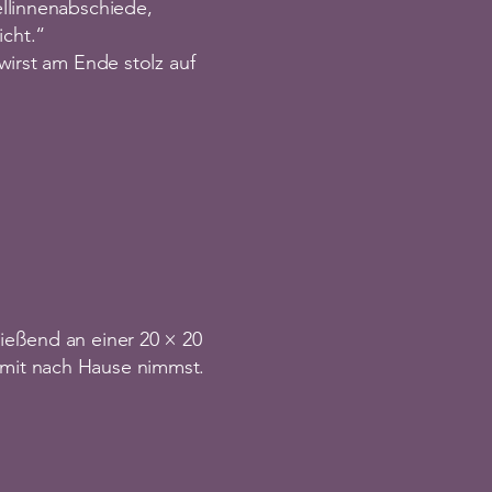
llinnenabschiede,
icht.“
wirst am Ende stolz auf
ießend an einer 20 × 20
mit nach Hause nimmst.