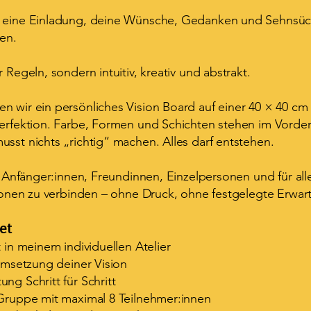
t eine Einladung, deine Wünsche, Gedanken und Sehnsüch
en.
 Regeln, sondern intuitiv, kreativ und abstrakt.
 wir ein persönliches Vision Board auf einer 40 × 40 cm 
Perfektion. Farbe, Formen und Schichten stehen im Vorde
sst nichts „richtig“ machen. Alles darf entstehen.
ür Anfänger:innen, Freundinnen, Einzelpersonen und für alle
isionen zu verbinden – ohne Druck, ohne festgelegte Erwa
et
t in meinem individuellen Atelier
 Umsetzung deiner Vision
ng Schritt für Schritt
 Gruppe mit maximal 8 Teilnehmer:innen