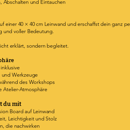
 Abschalten und Eintauchen
auf einer 40 × 40 cm Leinwand und erschaffst dein ganz pe
tig und voller Bedeutung.
icht erklärt, sondern begleitet.
phäre
 inklusive
n und Werkzeuge
 während des Workshops
de Atelier-Atmosphäre
 du mit
ision Board auf Leinwand
it, Leichtigkeit und Stolz
n, die nachwirken