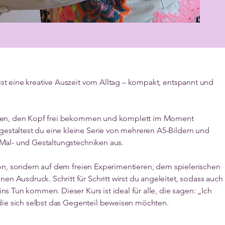
ist eine kreative Auszeit vom Alltag – kompakt, entspannt und
alten, den Kopf frei bekommen und komplett im Moment
staltest du eine kleine Serie von mehreren A5-Bildern und
 Mal- und Gestaltungstechniken aus.
tion, sondern auf dem freien Experimentieren, dem spielerischen
 Ausdruck. Schritt für Schritt wirst du angeleitet, sodass auch
ns Tun kommen. Dieser Kurs ist ideal für alle, die sagen: „Ich
 die sich selbst das Gegenteil beweisen möchten.