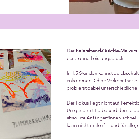
Der
Feierabend-Quickie-Malkurs
ganz ohne Leistungsdruck.
In 1,5 Stunden kannst du absch
ankommen. Ohne Vorkenntnisse ge
probierst dabei unterschiedliche
Der Fokus liegt nicht auf Perfek
Umgang mit Farbe und dem eigenen
absolute Anfänger*innen schnell i
kann nicht malen“ – und für alle,