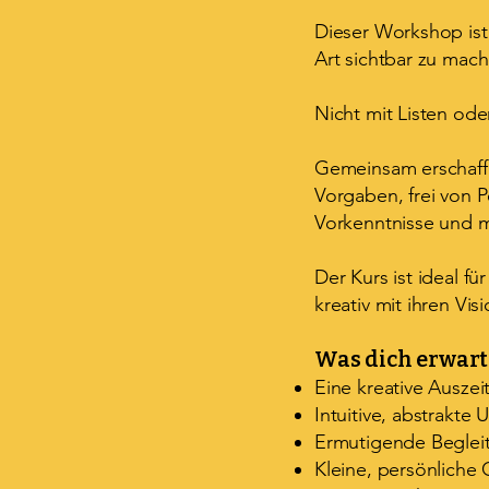
Dieser Workshop is
Art sichtbar zu mach
Nicht mit Listen oder
Gemeinsam erschaffen
Vorgaben, frei von 
Vorkenntnisse und mu
Der Kurs ist ideal f
kreativ mit ihren V
Was dich erwart
Eine kreative Auszei
Intuitive, abstrakte
Ermutigende Begleitu
Kleine, persönliche