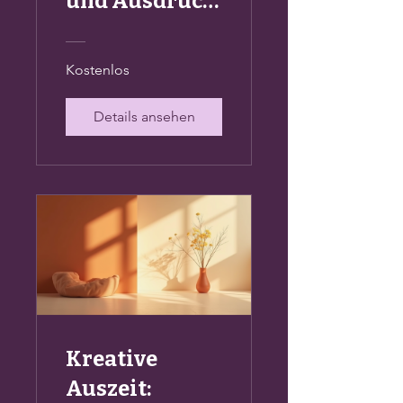
und Ausdruck
für Anfänger
Kostenlos
Details ansehen
Kreative
Auszeit: