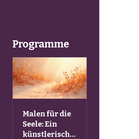
BirteFulde
Programme
Malen für die
Seele: Ein
künstlerische